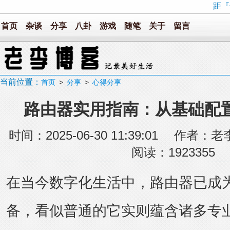
距『
首页
杂谈
分享
八卦
游戏
随笔
关于
留言
当前位置：
首页
>
分享
>
心得分享
路由器实用指南：从基础配
时间：2025-06-30 11:39:01 
阅读：
1923355
在当今数字化生活中，路由器已成
备，看似普通的它实则蕴含诸多专