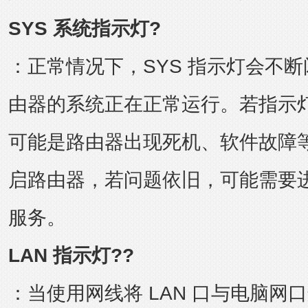
SYS 系统指示灯?
：正常情况下，SYS 指示灯会不
由器的系统正在正常运行。若指示
可能是路由器出现死机、软件故障
启路由器，若问题依旧，可能需要
服务。
LAN 指示灯??
：当使用网线将 LAN 口与电脑网