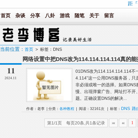
距『
首页
杂谈
分享
八卦
游戏
随笔
关于
留言
当前位置：
首页
> 标签：DNS
网络设置中把DNS改为114.114.114.114
11
01DNS改为114.114.114.11
4.114”这一公用DNS服务器
2024.11
非必须或唯一的选择。如果DN
慢、出现弹窗广告、网址打不开
题。正确设置DNS的解决...
DNS
路
作者：老李 | 分类：
各种教程
| 阅读：32161次 | 标签：
114.114
第1/1页 每页20条,共1条记录
1