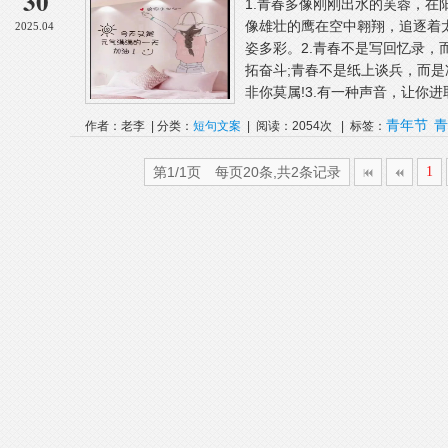
30
1.青春多像刚刚出水的芙蓉，在
像雄壮的鹰在空中翱翔，追逐着
2025.04
姿多彩。2.青春不是写回忆录，
拓奋斗;青春不是纸上谈兵，而
非你莫属!3.有一种声音，让你进取
青年节
青
作者：老李 | 分类：
短句文案
| 阅读：2054次 | 标签：
第1/1页 每页20条,共2条记录
1