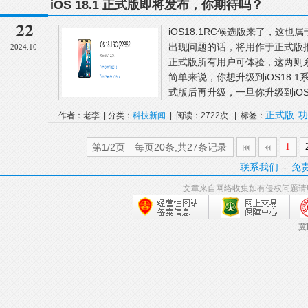
iOS 18.1 正式版即将发布，你期待吗？
22
iOS18.1RC候选版来了，这
出现问题的话，将用作于正式版
2024.10
正式版所有用户可体验，这两则
简单来说，你想升级到iOS18.
式版后再升级，一旦你升级到iOS18
正式版
功
作者：老李 | 分类：
科技新闻
| 阅读：2722次 | 标签：
第1/2页 每页20条,共27条记录
1
联系我们
-
免
文章来自网络收集如有侵权问题请
冀