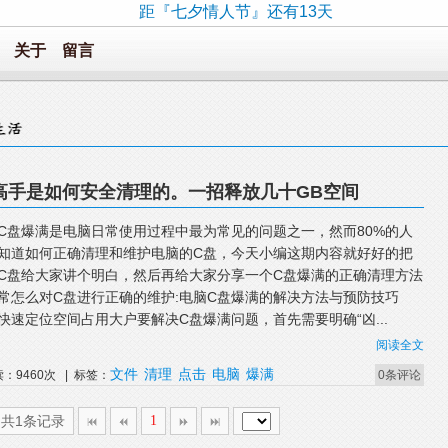
距『七夕情人节』还有13天
关于
留言
高手是如何安全清理的。一招释放几十GB空间
C盘爆满是电脑日常使用过程中最为常见的问题之一，然而80%的人
知道如何正确清理和维护电脑的C盘，今天小编这期内容就好好的把
C盘给大家讲个明白，然后再给大家分享一个C盘爆满的正确清理方法
常怎么对C盘进行正确的维护:电脑C盘爆满的解决方法与预防技巧
快速定位空间占用大户要解决C盘爆满问题，首先需要明确“凶...
阅读全文
文件
清理
点击
电脑
爆满
读：9460次 | 标签：
0条评论
,共1条记录
1