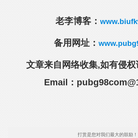
老李博客：
www.biuf
备用网址：
www.pubg
文章来自网络收集,如有侵权
Email：pubg98com@
打赏是您对我们最大的鼓励！