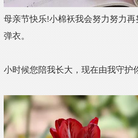
母亲节快乐!小棉袄我会努力努力再
弹衣。
小时候您陪我长大，现在由我守护