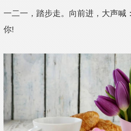
一二一，踏步走。向前进，大声喊
你!