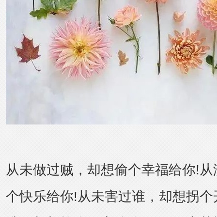
从未做过贼，却想偷个幸福给你!从
个快乐给你!从未害过谁，却想拐个