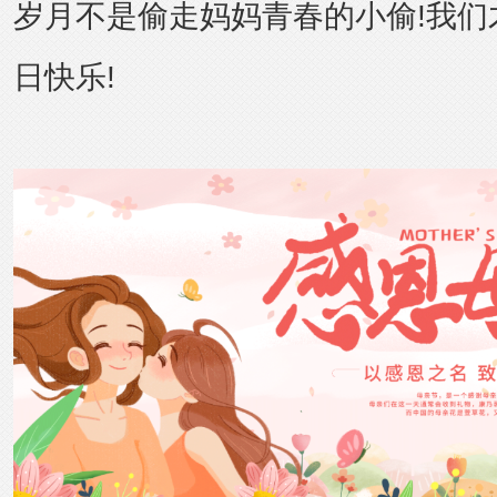
岁月不是偷走妈妈青春的小偷!我们才是
日快乐!