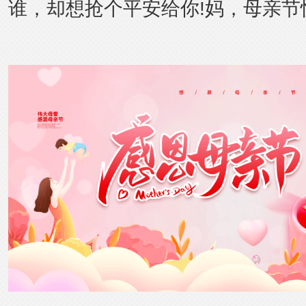
谁，却想抢个平安给你!妈，母亲节