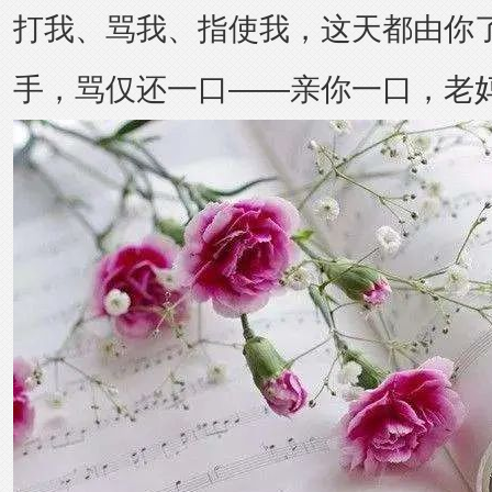
打我、骂我、指使我，这天都由你
手，骂仅还一口——亲你一口，老