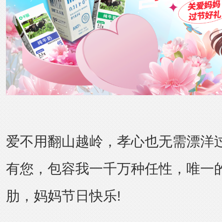
爱不用翻山越岭，孝心也无需漂洋
有您，包容我一千万种任性，唯一
肋，妈妈节日快乐!